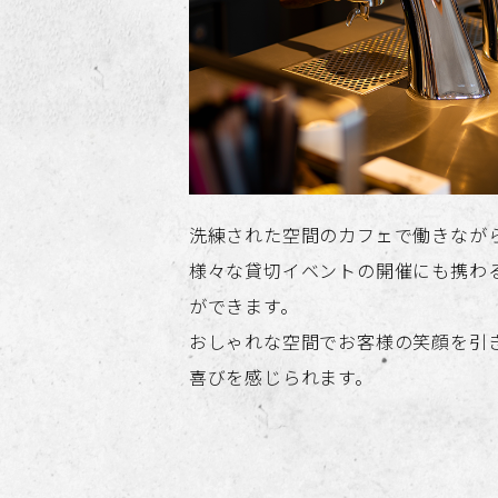
洗練された空間のカフェで働きなが
様々な貸切イベントの開催にも携わ
ができます。
おしゃれな空間でお客様の笑顔を引
喜びを感じられます。