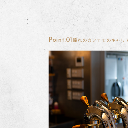
憧れのカフェでのキャリ
Point.01