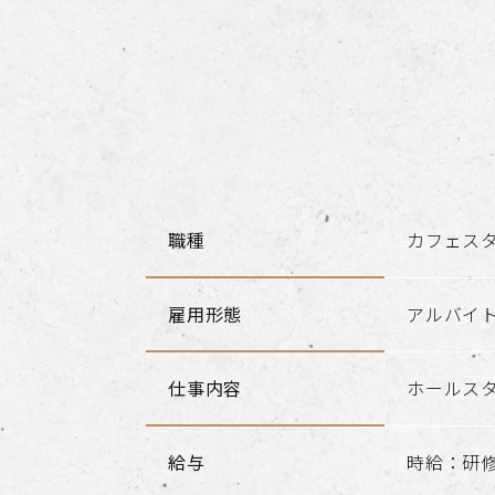
職種
カフェス
雇用形態
アルバイ
仕事内容
ホールス
給与
時給：研修