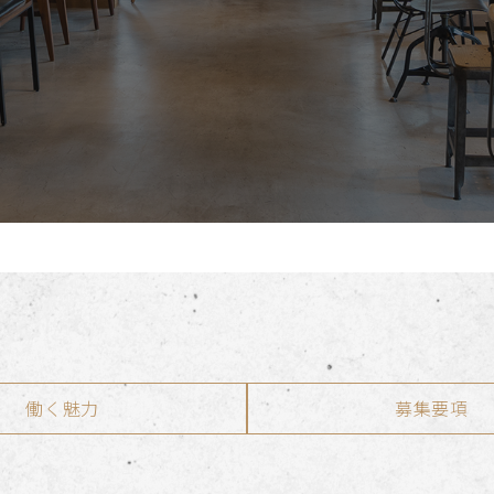
働く魅力
募集要項