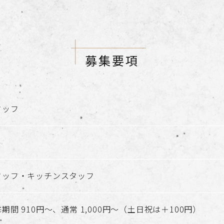
募集要項
タッフ
ト
タッフ・キッチンスタッフ
期間 910円～、通常 1,000円～（土日祝は＋100円）