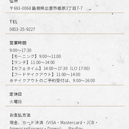
住所
〒693-0068 島根県出雲市姫原3丁目7-7
TEL
0853-25-9227
営業時間
9:00～17:30
【モーニング】9:00～11:00
【ランチ】11:00～14:00
【カフェタイム】14:00～17:30（LO 17:00）
【フードテイクアウト】11:00～14:00
※テイクアウトのご予約受付は、9:00～16:00
定休日
火曜日
お支払方法
現金、カード決済（VISA・Mastercard・JCB・
AmericanExpress・Diners）、PayPay