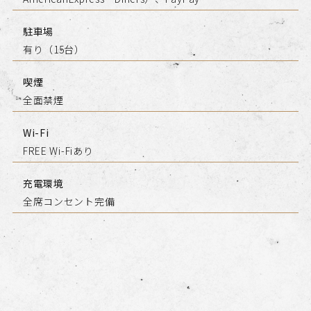
駐車場
有り（15台）
喫煙
全面禁煙
Wi-Fi
FREE Wi-Fiあり
充電環境
全席コンセント完備