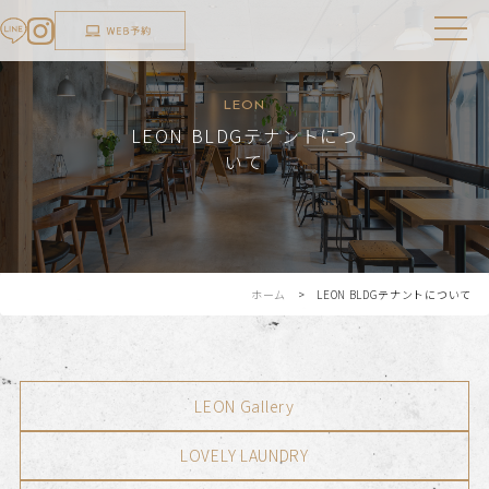
LEON
LEON BLDGテナントにつ
いて
ホーム
> LEON BLDGテナントについて
LEON Gallery
LOVELY LAUNDRY