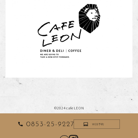
©2024 cafe LEON