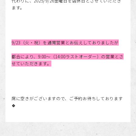
代わりに、2025/9/26金曜日を店休日とさせていただき
ます。
9/23（火・祝）を通常営業とお伝えしておりましたが
都合により、9:00～（14:00ラストオーダー）の営業とさ
せていただきます。
席に空きがございますので、ご予約お待ちしております
🍀