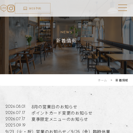
NEWS
新着情報
ホーム
> 新着情報
8月の営業日のお知らせ
2026.08.01
ポイントカード変更のお知らせ
2026.07.17
夏季限定メニューのお知らせ
2026.07.17
2025.09.19
9/23（火・祝）営業のお知らせ／9/26（金）臨時休業