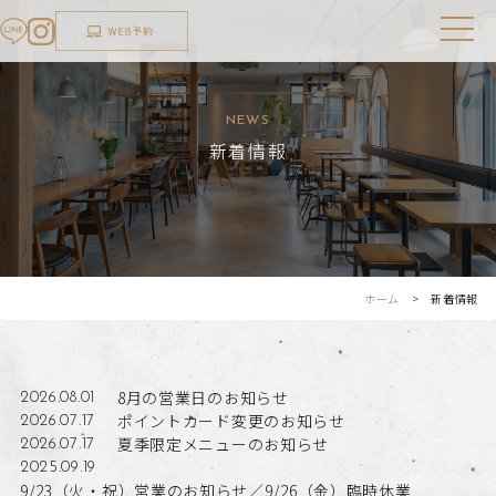
NEWS
新着情報
ホーム
> 新着情報
8月の営業日のお知らせ
2026.08.01
ポイントカード変更のお知らせ
2026.07.17
夏季限定メニューのお知らせ
2026.07.17
2025.09.19
9/23（火・祝）営業のお知らせ／9/26（金）臨時休業